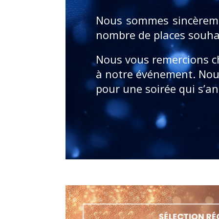
Nous sommes sincèremen
nombre de places souhai
Nous vous remercions c
à notre événement.
Nou
pour une soirée qui s’a