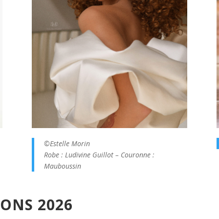
©Estelle Morin
Robe : Ludivine Guillot – Couronne :
Mauboussin
IONS 2026