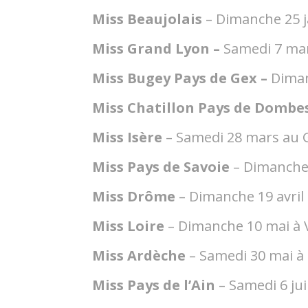
Miss Beaujolais
– Dimanche 25 j
Miss Grand Lyon –
Samedi 7 ma
Miss Bugey Pays de Gex –
Diman
Miss Chatillon Pays de Dombe
Miss Isère
– Samedi 28 mars au
Miss Pays de Savoie
– Dimanche 
Miss Drôme
– Dimanche 19 avril
Miss Loire
– Dimanche 10 mai à
Miss Ardèche
– Samedi 30 mai à 
Miss Pays de l’Ain
– Samedi 6 ju