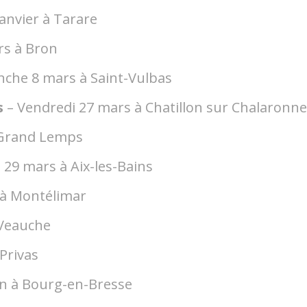
anvier à Tarare
rs à Bron
che 8 mars à Saint-Vulbas
s
– Vendredi 27 mars à Chatillon sur Chalaronn
 Grand Lemps
29 mars à Aix-les-Bains
 à Montélimar
 Veauche
Privas
in à Bourg-en-Bresse