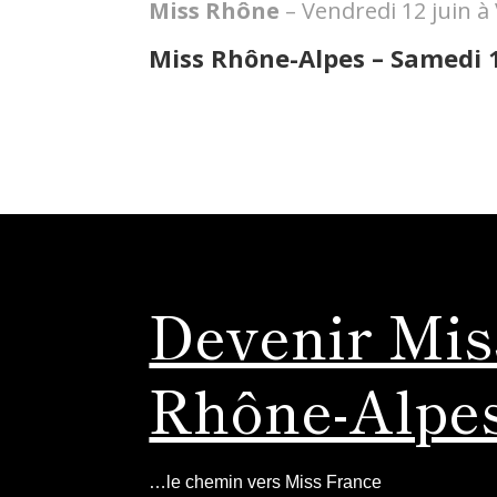
Miss Rhône
– Vendredi 12 juin 
Miss Rhône-Alpes – Samedi
Devenir Mis
Rhône-Alpe
…le chemin vers Miss France