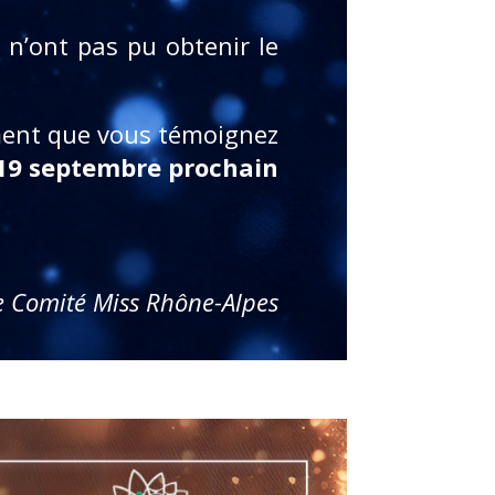
n’ont pas pu obtenir le
ment que vous témoignez
19 septembre prochain
e Comité Miss Rhône-Alpes