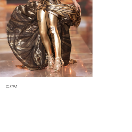
©SIPA