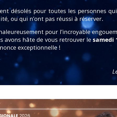
t désolés pour toutes les personnes qui 
té, ou qui n’ont pas réussi à
réserver.
haleureusement pour l’incroyable engoue
s avons hâte de vous retrouver le
samedi 
nnonce exceptionnelle !
L