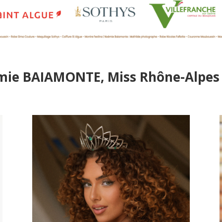
ie BAIAMONTE, Miss Rhône-Alpes