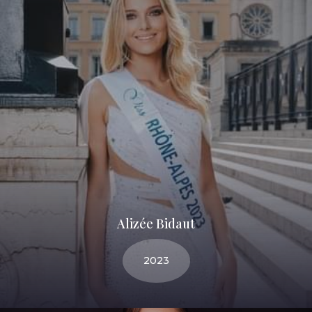
Alizée Bidaut
2023