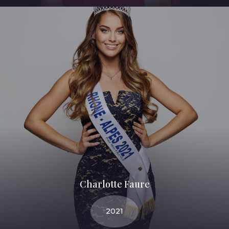
Charlotte Faure
2021