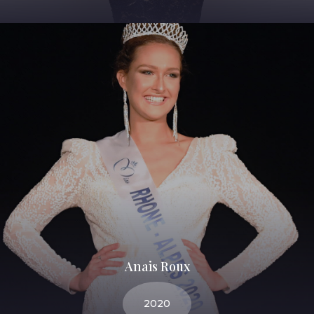
Anais Roux
2020