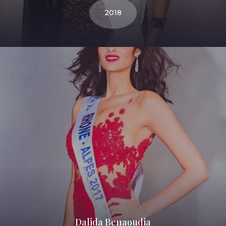
2018
Dalida Benaoudia