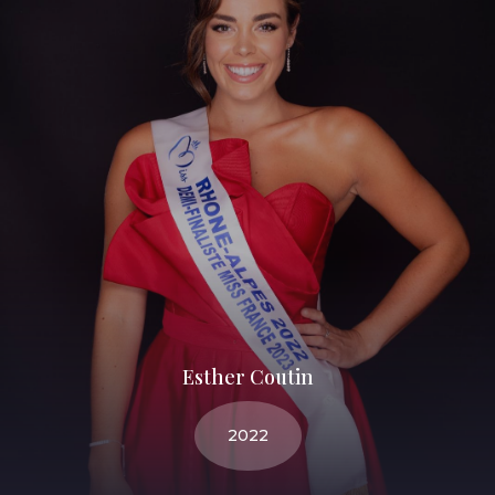
Esther Coutin
2022