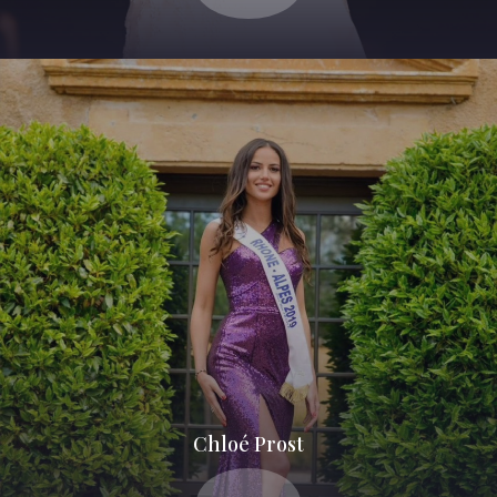
Chloé Prost