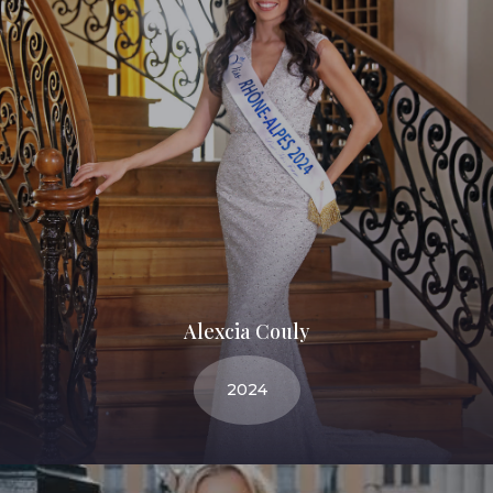
Alexcia Couly
2024