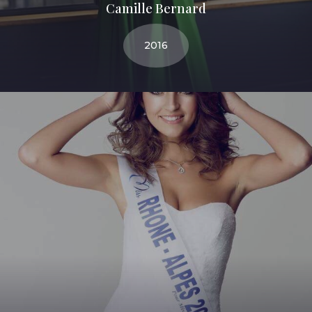
Camille Bernard
2016