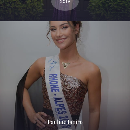
2019
Pauline Ianiro